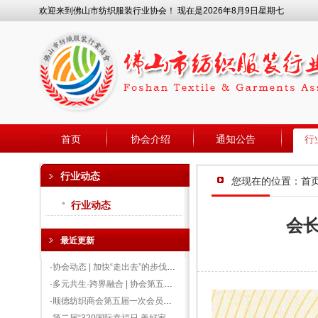
欢迎来到佛山市纺织服装行业协会！ 现在是2026年8月9日星期七
首页
协会介绍
通知公告
行
行业动态
您现在的位置：
首
行业动态
会长
最近更新
·
协会动态 | 加快“走出去”的步伐，形成多方资源破圈整合
·
多元共生·跨界融合 | 协会第五届第三次会员大会暨发展纺织新质生产力圆满举行！
·
顺德纺织商会第五届一次会员大会暨20周年庆典圆满成功，廿载同行谱华章，初心如磐向未来！