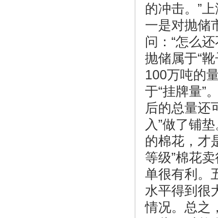
的冲击。”
一是对抛储
问：“怎么
抛储属于“
100万吨的
于“挂牌量”
后的总量还
入”做了铺
的棉花，才
等级”棉花
单很有利。
水平得到很
情况。总之