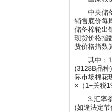
中央储备
销售底价每
储备棉轮出销
现货价格指
货价格指数算
其中：1.
(3128B品
际市场棉花现
×（1+关税1
3.汇率参
(如逢法定