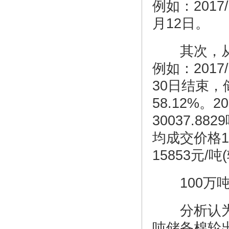
例如：201
月12日。
其次，从数
例如：201
30日结束，
58.12%
30037.8
均成交价格14
15853元/
100万吨
分析认为，
吨储备棉轮