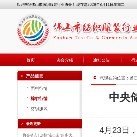
欢迎来到佛山市纺织服装行业协会！ 现在是2026年8月11日星期二
首页
协会介绍
通知公告
行
产品信息
您现在的位置：
首
面料行情
中央储
棉纱行情
纺织服装
最近更新
4月23日
·
协会动态 | 加快“走出去”的步伐，形成多方资源破圈整合