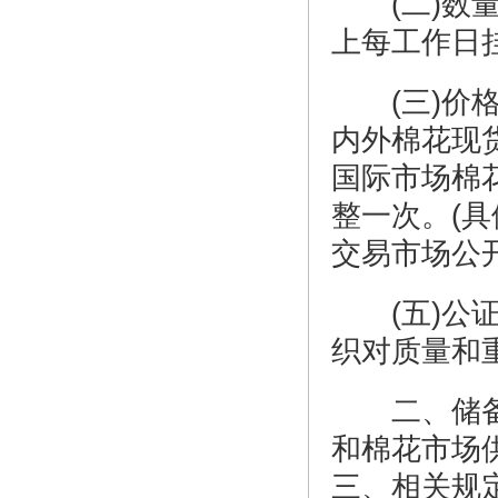
(二)数量
上每工作日
(三)价格
内外棉花现
国际市场棉
整一次。(
交易市场公
(五)公证
织对质量和
二、储备
和棉花市场
三、相关规